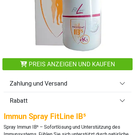
PREIS ANZEIGEN UND KAUFEN
Zahlung und Versand
Rabatt
Immun Spray FitLine IB⁵
Spray Immun IB⁵
– Sofortlösung und Unterstützung des
Immunsystems. Fühlen Sie sich unterstützt durch natürliche