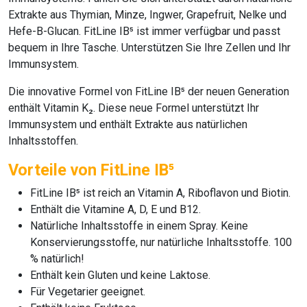
Extrakte aus Thymian, Minze, Ingwer, Grapefruit, Nelke und
Hefe-B-Glucan.
FitLine IB⁵
ist immer verfügbar und passt
bequem in Ihre Tasche. Unterstützen Sie Ihre Zellen und Ihr
Immunsystem.
Die innovative Formel
von FitLine IB⁵
der neuen Generation
enthält Vitamin K₂. Diese neue Formel unterstützt Ihr
Immunsystem und enthält Extrakte aus natürlichen
Inhaltsstoffen.
Vorteile von FitLine IB⁵
FitLine IB⁵
ist reich an Vitamin A, Riboflavon und Biotin.
Enthält die Vitamine A, D, E und B12.
Natürliche Inhaltsstoffe in einem Spray. Keine
Konservierungsstoffe, nur natürliche Inhaltsstoffe. 100
% natürlich!
Enthält kein Gluten und keine Laktose.
Für Vegetarier geeignet.