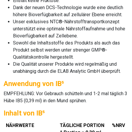
Enthält keine Fruktose.
Dank der neuen DCS-Technologie wurde eine deutlich
höhere Bioverfügbarkeit auf zellulärer Ebene erreicht.
Unser exklusives NTC®-Nährstofftransportkonzept
unterstützt eine optimale Nährstoffaufnahme und hohe
Bioverfügbarkeit auf Zellebene.
Sowohl die Inhaltsstoffe des Produkts als auch das
Produkt selbst werden unter strenger GMP®-
Qualitätskontrolle hergestellt.
Die Qualität unserer Produkte wird regelmäßig und
unabhängig durch die ELAB Analytic GmbH überprüft.
Anwendung von IB⁵
EMPFEHLUNG: Vor Gebrauch schütteln und 1-2 mal täglich 3
Hübe IB5 (0,39 ml) in den Mund sprühen.
Inhalt von IB⁵
NÄHRWERTE
TÄGLICHE PORTION
%NRV