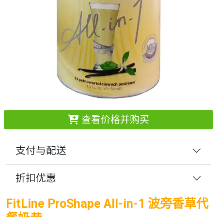
查看价格并购买
支付与配送
折扣优惠
FitLine ProShape All-in-1 波旁香草代