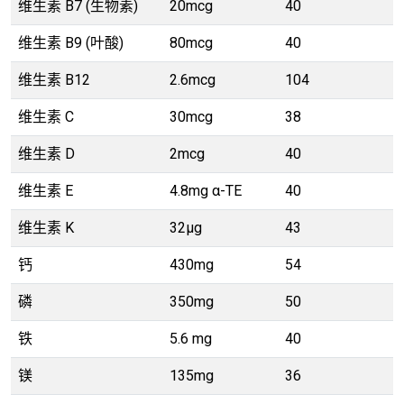
维生素 B7 (生物素)
20mcg
40
维生素 B9 (叶酸)
80mcg
40
维生素 B12
2.6mcg
104
维生素 C
30mcg
38
维生素 D
2mcg
40
维生素 E
4.8mg α-TE
40
维生素 K
32µg
43
钙
430mg
54
磷
350mg
50
铁
5.6 mg
40
镁
135mg
36