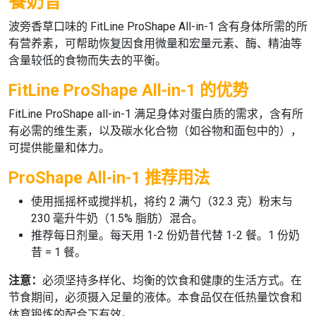
餐奶昔
波旁香草口味的
FitLine ProShape All-in-1
含有身体所需的所
有营养素，可帮助恢复因食用微量和宏量元素、酶、精油等
含量较低的食物而失去的平衡。
FitLine ProShape All-in-1 的优势
FitLine ProShape all-in-1
满足身体对蛋白质的需求，含有所
有必需的维生素，以及碳水化合物（如谷物和面包中的），
可提供能量和体力。
ProShape All-in-1 推荐用法
使用摇摇杯或搅拌机，将约 2 满勺（32.3 克）粉末与
230 毫升牛奶（1.5% 脂肪）混合。
推荐每日剂量。
每天用 1-2 份奶昔代替 1-2 餐。1 份奶
昔 = 1 餐。
注意：
必须坚持多样化、均衡的饮食和健康的生活方式。在
节食期间，必须摄入足量的液体。本食品仅在低热量饮食和
体育锻炼的配合下有效。