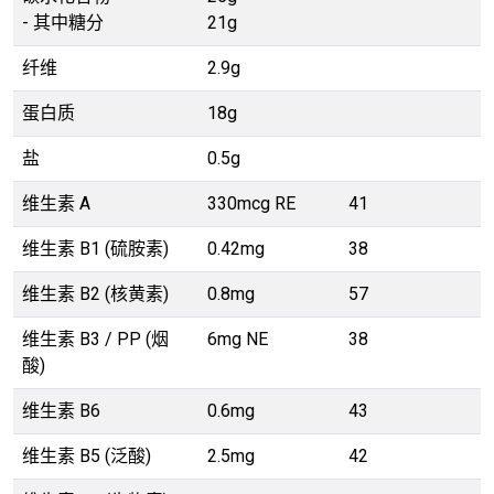
- 其中糖分
21g
纤维
2.9g
蛋白质
18g
盐
0.5g
维生素 A
330mcg RE
41
维生素 B1 (硫胺素)
0.42mg
38
维生素 B2 (核黄素)
0.8mg
57
维生素 B3 / PP (烟
6mg NE
38
酸)
维生素 B6
0.6mg
43
维生素 B5 (泛酸)
2.5mg
42