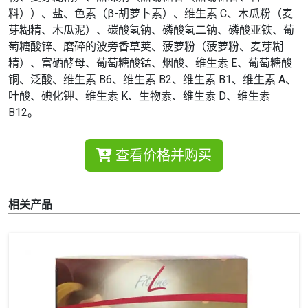
料））、盐、色素（β-胡萝卜素）、维生素 C、木瓜粉（麦
芽糊精、木瓜泥）、碳酸氢钠、磷酸氢二钠、磷酸亚铁、葡
萄糖酸锌、磨碎的波旁香草荚、菠萝粉（菠萝粉、麦芽糊
精）、富硒酵母、葡萄糖酸锰、烟酸、维生素 E、葡萄糖酸
铜、泛酸、维生素 B6、维生素 B2、维生素 B1、维生素 A、
叶酸、碘化钾、维生素 K、生物素、维生素 D、维生素
B12。
查看价格并购买
相关产品