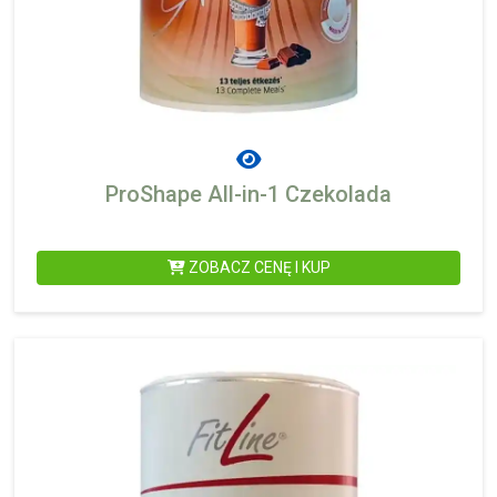
ProShape All-in-1 Czekolada
ZOBACZ CENĘ I KUP