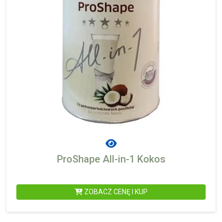
ProShape All-in-1 Kokos
ZOBACZ CENĘ I KUP