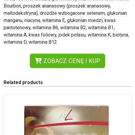
Bourbon, proszek ananasowy (proszek ananasowy,
maltodekstryna), drożdże wzbogacone selenem, glukonian
manganu, niacyna, witamina E, glukonian miedzi, kwas
pantotenowy, witamina B6, witamina B2, witamina B1,
witamina A, kwas foliowy, jodek potasu, witamina K, biotyna,
witamina D, witamina B12.
ZOBACZ CENĘ I KUP
Related products