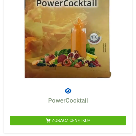
PowerCocktail
ZOBACZ CENĘ I KUP