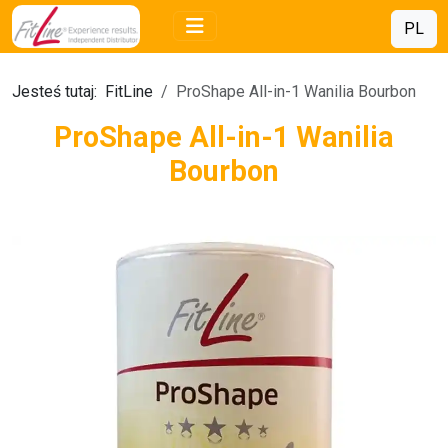
PL
Jesteś tutaj:
FitLine
ProShape All-in-1 Wanilia Bourbon
ProShape All-in-1 Wanilia
Bourbon