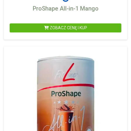
ProShape All-in-1 Mango
ZOBACZ CENĘ I KUP