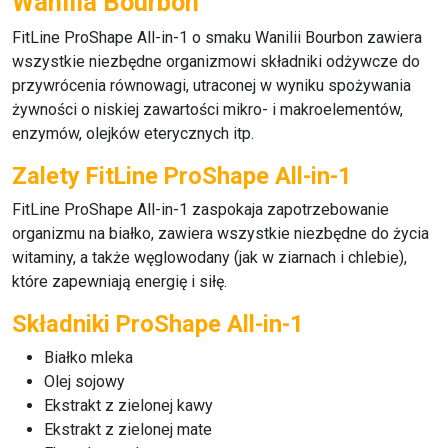
Wanilia Bourbon
FitLine ProShape All-in-1
o smaku Wanilii Bourbon zawiera
wszystkie niezbędne organizmowi składniki odżywcze do
przywrócenia równowagi, utraconej w wyniku spożywania
żywności o niskiej zawartości mikro- i makroelementów,
enzymów, olejków eterycznych itp.
Zalety FitLine ProShape All-in-1
FitLine ProShape All-in-1
zaspokaja zapotrzebowanie
organizmu na białko, zawiera wszystkie niezbędne do życia
witaminy, a także węglowodany (jak w ziarnach i chlebie),
które zapewniają energię i siłę.
Składniki ProShape All-in-1
Białko mleka
Olej sojowy
Ekstrakt z zielonej kawy
Ekstrakt z zielonej mate