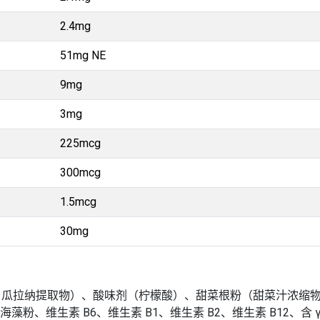
2.4mg
51mg NE
9mg
3mg
225mcg
300mcg
1.5mcg
30mg
、瓜拉纳提取物）、酸味剂（柠檬酸）、甜菜根粉（甜菜汁浓缩
藻粉、维生素 B6、维生素 B1、维生素 B2、维生素 B12、