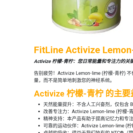
FitLine Activize L
Activize 柠檬-青柠：您日常能量和专注力的关
告别疲劳！
Activize Lemon-lime (柠檬-青柠)
不
量，而不是简单地刺激您的神经系统。
Activize 柠檬-青柠 的主
天然能量提升：
不含人工兴奋剂，仅包含 
改善专注力：
Activize Lemon-lime (柠檬-
精神支持：
本产品有助于提高记忆力和专
可靠的运动伙伴：
Activize Lemon-lime 
卓越的吸收：
得益于我们独有的
NTC®（