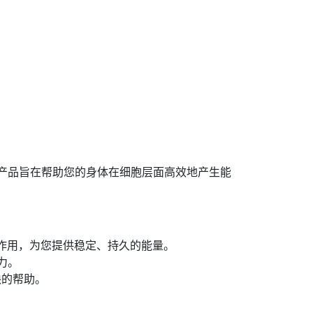
产品旨在帮助您的身体在细胞层面高效地产生能
同作用，为您提供稳定、持久的能量。
力。
缺的帮助。
养。