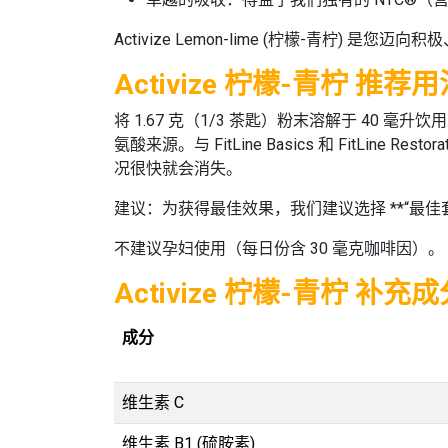
Activize Lemon-lime (柠檬-青柠)
是您迈向积极
Activize 柠檬-青柠 推荐
将 1.67 克（1/3 茶匙）粉末溶解于 40 毫
氨酸来源。与 FitLine Basics 和 Fi
况很快就会消失。
建议：为获得最佳效果，我们建议选择 **“最佳套装 (O
不建议孕妇使用（每日份含 30 毫克咖啡因）。
Activize 柠檬-青柠 补充
成分
维生素 C
维生素 B1 (硫胺素)