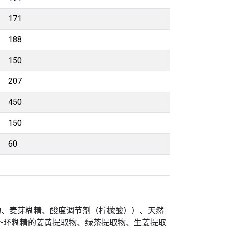
171
188
150
207
450
150
60
物、麦芽糊精、酸度调节剂（柠檬酸））、天然
含 γ-环糊精的姜黄提取物、绿茶提取物、生姜提取