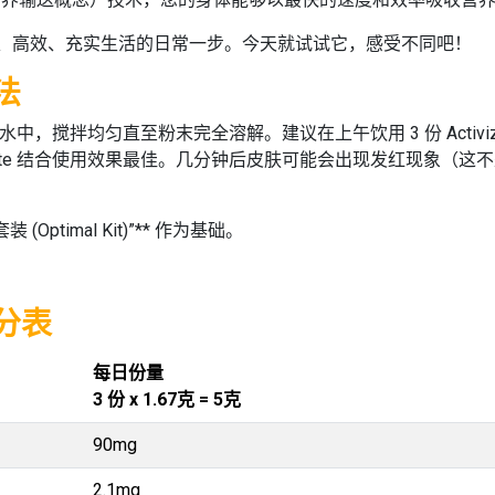
、高效、充实生活的日常一步。今天就试试它，感受不同吧！
用法
升饮用水中，搅拌均匀直至粉末完全溶解。建议在上午饮用 3 份 Activi
tLine Restorate 结合使用效果最佳。几分钟后皮肤可能会出现发
ptimal Kit)”** 作为基础。
成分表
每日份量
3 份 x 1.67克 = 5克
90mg
2.1mg