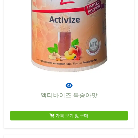
액티바이즈 복숭아맛
가격 보기 및 구매