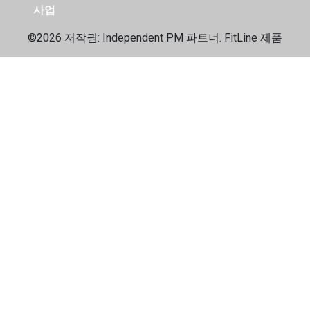
사업
©2026 저작권: Independent
PM 파트너. FitLine 제품