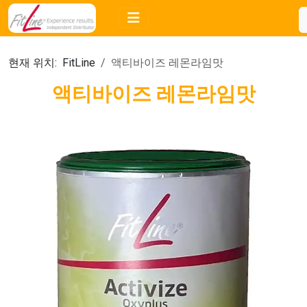
현재 위치:
FitLine
액티바이즈 레몬라임맛
액티바이즈 레몬라임맛