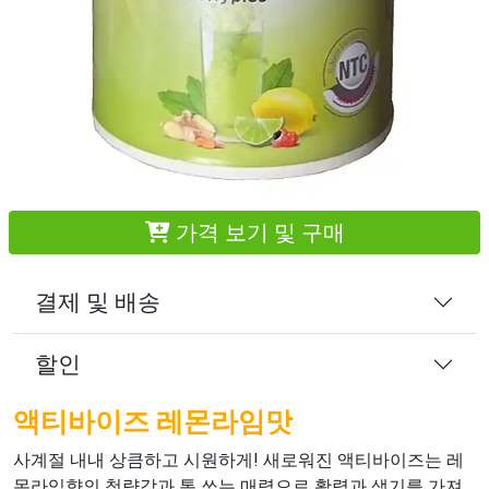
가격 보기 및 구매
결제 및 배송
할인
액티바이즈 레몬라임맛
사계절 내내 상큼하고 시원하게! 새로워진 액티바이즈는 레
몬라임향의 청량감과 톡 쏘는 매력으로 활력과 생기를 가져