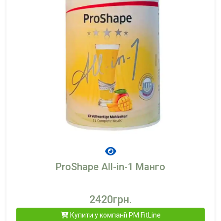
ProShape All-in-1 Манго
2420грн.
Купити у компанії PM FitLine