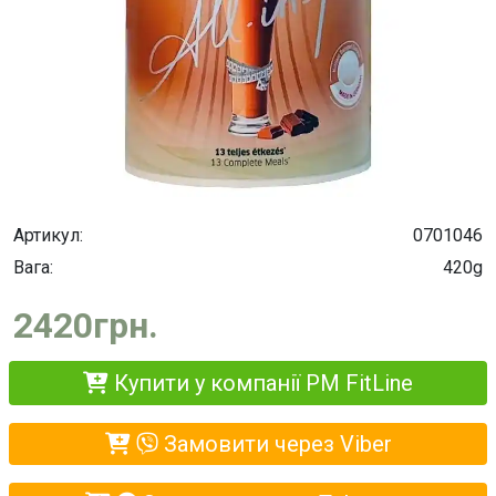
Артикул:
0701046
Вага:
420g
2420грн.
Купити у компанії PM FitLine
Замовити через Viber