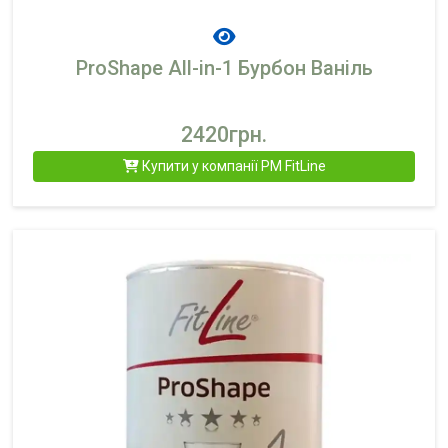
ProShape All-in-1 Бурбон Ваніль
2420грн.
Купити у компанії PM FitLine