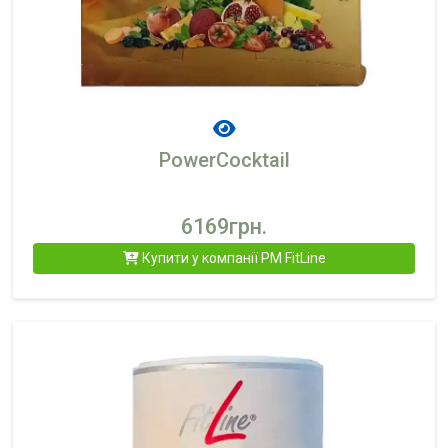
PowerCocktail
6169грн.
Купити у компанії PM FitLine