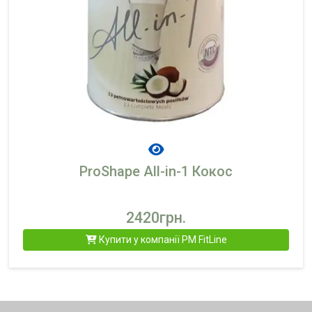
ProShape All-in-1 Кокос
2420грн.
Купити у компанії PM FitLine