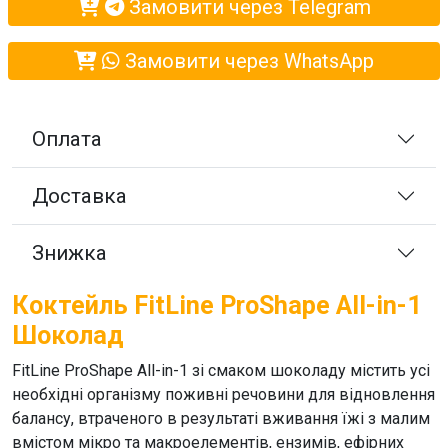
Замовити через Telegram
Замовити через WhatsApp
Оплата
Доставка
Знижка
Коктейль FitLine ProShape All-in-1
Шоколад
FitLine ProShape All-in-1
зі смаком шоколаду містить усі
необхідні організму поживні речовини для відновлення
балансу, втраченого в результаті вживання їжі з малим
вмістом мікро та макроелементів, ензимів, ефірних