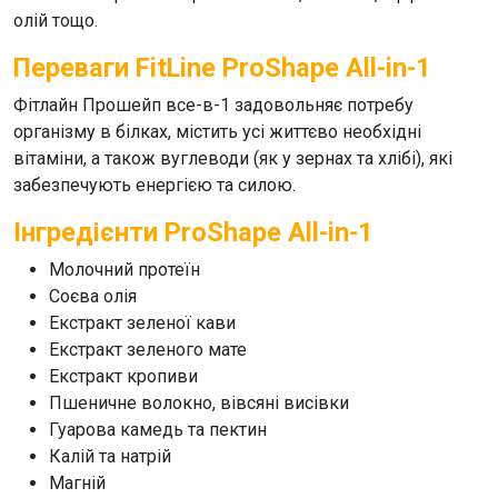
олій тощо.
Переваги FitLine ProShape All-in-1
Фітлайн Прошейп все-в-1
задовольняє потребу
організму в білках, містить усі життєво необхідні
вітаміни, а також вуглеводи (як у зернах та хлібі), які
забезпечують енергією та силою.
Інгредієнти ProShape All-in-1
Молочний протеїн
Соєва олія
Екстракт зеленої кави
Екстракт зеленого мате
Екстракт кропиви
Пшеничне волокно, вівсяні висівки
Гуарова камедь та пектин
Калій та натрій
Магній