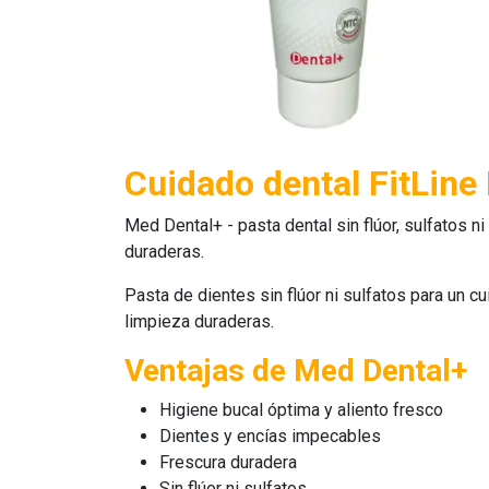
Cuidado dental FitLine
Med Dental+
-
pasta dental
sin flúor, sulfatos 
duraderas.
Pasta de dientes sin flúor ni sulfatos para un 
limpieza duraderas.
Ventajas de Med Dental+
Higiene bucal óptima y aliento fresco
Dientes y encías impecables
Frescura duradera
Sin flúor ni sulfatos