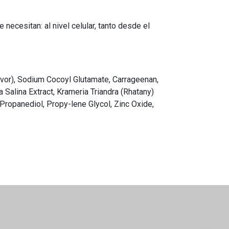
ecesitan: al nivel celular, tanto desde el
Flavor), Sodium Cocoyl Glutamate, Carrageenan,
a Salina Extract, Krameria Triandra (Rhatany)
 Propanediol, Propy-lene Glycol, Zinc Oxide,