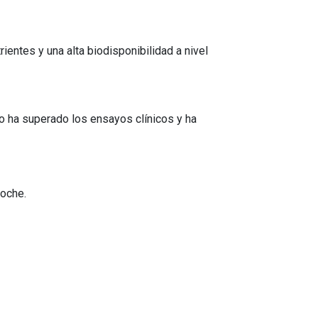
entes y una alta biodisponibilidad a nivel
to ha superado los ensayos clínicos y ha
noche.