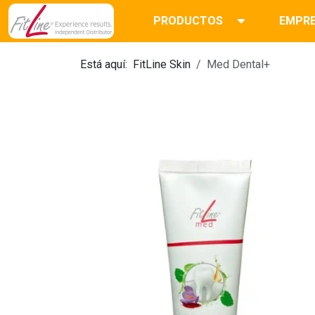
PRODUCTOS
EMPR
Está aquí:
FitLine Skin
Med Dental+