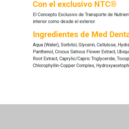
Con el exclusivo NTC®
El Concepto Exclusivo de Transporte de Nutrient
interior como desde el exterior.
Ingredientes de Med Dent
Aqua (Water), Sorbitol, Glycerin, Cellulose, Hyd
Panthenol, Crocus Sativus Flower Extract, Ubiquin
Root Extract, Caprylic/Capric Triglyceride, Toco
Chlorophyllin-Copper Complex, Hydroxyacetoph