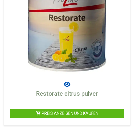
Restorate citrus pulver
PREIS ANZEIGEN UND KAUFEN