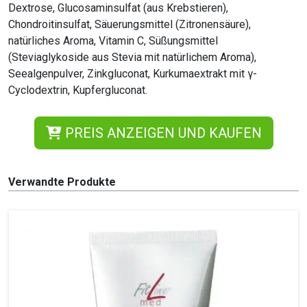
Dextrose, Glucosaminsulfat (aus Krebstieren),
Chondroitinsulfat, Säuerungsmittel (Zitronensäure),
natürliches Aroma, Vitamin C, Süßungsmittel
(Steviaglykoside aus Stevia mit natürlichem Aroma),
Seealgenpulver, Zinkgluconat, Kurkumaextrakt mit γ-
Cyclodextrin, Kupfergluconat.
PREIS ANZEIGEN UND KAUFEN
Verwandte Produkte