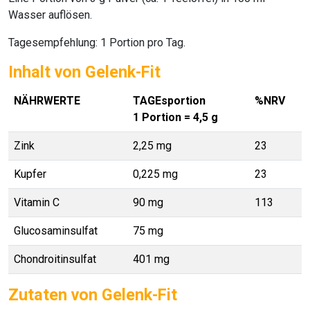
Wasser auflösen.
Tagesempfehlung: 1 Portion pro Tag.
Inhalt von Gelenk-Fit
NÄHRWERTE
TAGEsportion
%NRV
1 Portion = 4,5 g
Zink
2,25 mg
23
Kupfer
0,225 mg
23
Vitamin C
90 mg
113
Glucosaminsulfat
75 mg
Chondroitinsulfat
401 mg
Zutaten von Gelenk-Fit