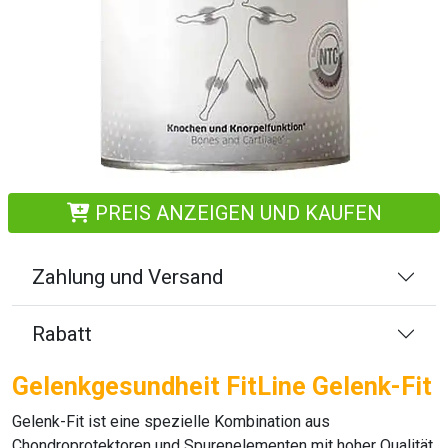
PREIS ANZEIGEN UND KAUFEN
Zahlung und Versand
Rabatt
Gelenkgesundheit FitLine Gelenk-Fit
Gelenk-Fit
ist eine spezielle Kombination aus
Chondroprotektoren
und Spurenelementen mit hoher Qualität