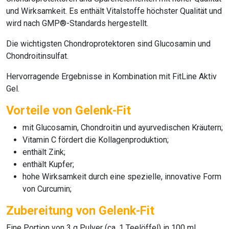
und Wirksamkeit. Es enthält Vitalstoffe höchster Qualität und
wird nach GMP®-Standards hergestellt.
Die wichtigsten
Chondroprotektoren
sind
Glucosamin
und
Chondroitinsulfat
.
Hervorragende Ergebnisse in Kombination mit
FitLine Aktiv
Gel
.
Vorteile von Gelenk-Fit
mit Glucosamin, Chondroitin und ayurvedischen Kräutern;
Vitamin C fördert die Kollagenproduktion;
enthält Zink;
enthält Kupfer;
hohe Wirksamkeit durch eine spezielle, innovative Form
von Curcumin;
Zubereitung von Gelenk-Fit
Eine Portion von 3 g Pulver (ca. 1 Teelöffel) in 100 ml