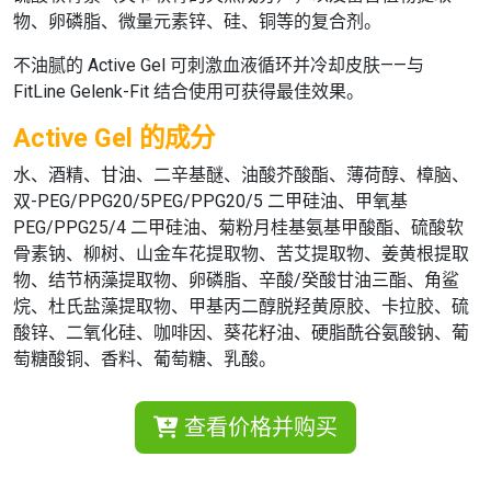
物、卵磷脂、微量元素锌、硅、铜等的复合剂。
不油腻的
Active Gel
可刺激血液循环并冷却皮肤——与
FitLine Gelenk-Fit
结合使用可获得最佳效果。
Active Gel 的成分
水、酒精、甘油、二辛基醚、油酸芥酸酯、薄荷醇、樟脑、
双-PEG/PPG20/5РЕG/PPG20/5 二甲硅油、甲氧基
PEG/PPG25/4 二甲硅油、菊粉月桂基氨基甲酸酯、硫酸软
骨素钠、柳树、山金车花提取物、苦艾提取物、姜黄根提取
物、结节柄藻提取物、卵磷脂、辛酸/癸酸甘油三酯、角鲨
烷、杜氏盐藻提取物、甲基丙二醇脱羟黄原胶、卡拉胶、硫
酸锌、二氧化硅、咖啡因、葵花籽油、硬脂酰谷氨酸钠、葡
萄糖酸铜、香料、葡萄糖、乳酸。
查看价格并购买