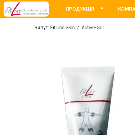
ПРОДУКЦІЯ
КОМПА
Ви тут:
FitLine Skin
Active-Gel