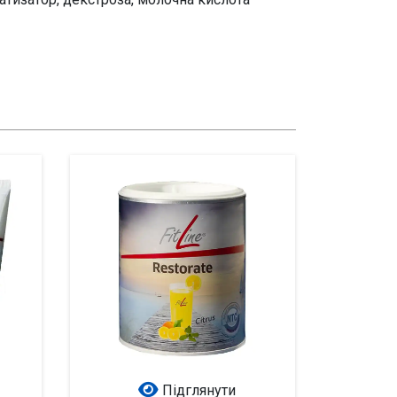
Підглянути