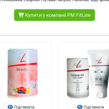
Купити у компанії PM FitLine
Підглянути
Підглянути