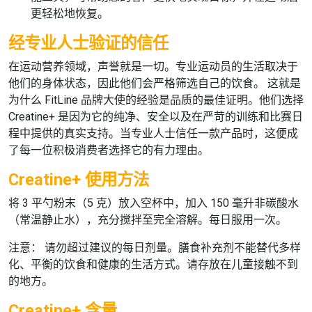
更轻松地恢复。
经专业人士验证的信任
在运动营养领域，声誉就是一切。专业运动员的生活取决于
他们的身体状态，因此他们会严格筛选自己的饮食。 这就是
为什么
FitLine
品牌大使的经验是品质的最佳证明。他们选择
Creatine+
是因为它的纯净、安全以及在严苛的训练和比赛日
程中提供的真实支持。当专业人士信任一款产品时，这便成
了每一位积极消费者选择它的有力理由。
Creatine+ 使用方法
将 3 平勺粉末（5 克）放入空杯中，加入 150 毫升非碳酸水
（常温静止水），充分搅拌至完全溶解。每日服用一次。
注意：
请勿超过建议的每日剂量。膳食补充剂不能替代多样
化、平衡的饮食和健康的生活方式。请存放在儿童接触不到
的地方。
Creatine+ 含量