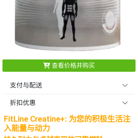
查看价格并购买
支付与配送
折扣优惠
FitLine Creatine+: 为您的积极生活注
入能量与动力