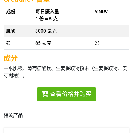
成份
每日摄入量
%NRV
1 份 = 5 克
肌酸
3000 毫克
镁
85 毫克
23
成分
一水肌酸、葡萄糖酸镁、生姜提取物粉末（生姜提取物、麦
芽糊精）。
查看价格并购买
相关产品