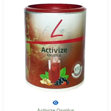
Activize Oxyplus