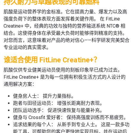
持久耐力与卓越表现的可靠燃料
肌酸是运动营养学的金标准。它在提高力量、爆发力以及高
强度负荷下的整体表现方面发挥着关键作用。 在
FitLine
Creatine+
中，经典的功效与独特的营养输送系统
NTC®
相
结合。这使得身体在承受最大负荷时能够得到精准的支持。
对您而言，这意味着对产品的绝对信心——科学研发完美契合
专业运动的真实需求。
谁适合使用 FitLine Creatine+？
肌酸仅供专业健美运动员使用的刻板印象早已成为过去。
FitLine Creatine+
是为每一位拥有积极生活方式的人设计的
通用解决方案：
健身房人士：
提升力量指标。
跑者与田径运动员：
增强长距离耐力表现。
团队运动选手：
促进快速恢复与能量补充。
健身与 Crossfit 爱好者：
保持高强度训练而不易疲劳。
追求结果的每个人：
从新手到专业人士。 这是一款多功
能工具，可帮助您的客户更快地实现目标，并在运动后