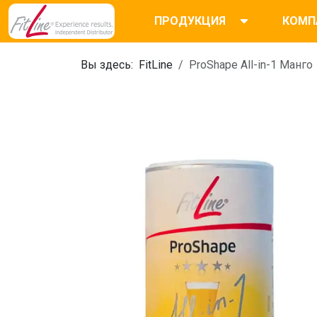
ПРОДУКЦИЯ
КОМП
Вы здесь:
FitLine
ProShape All-in-1 Манго