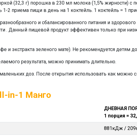
ркой (32,3 г) порошка в 230 мл молока (1,5% жирности) с
 1-2 приема пищи в день на 1 коктейль. 1 коктейль = 1 пр
азнообразного и сбалансированного питания и здорового
и . Данный пищевой продукт эффективен только при низк
офе и экстракта зеленого мате). Не рекомендуется детям 
елаемого результата, можно принимать длительно.
с маленьких доз. После открытия использовать как можно с
l-in-1 Манго
ДНЕВНАЯ ПО
1 порция = 32
881кДж / 209