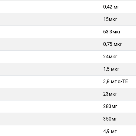
0,42 мг
15мкг
63,3мкг
0,75 мкг
24мкг
1,5 мкг
3,8 мг α-TE
23мкг
283мг
350мг
4,9 мг