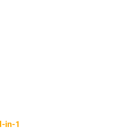
-in-1