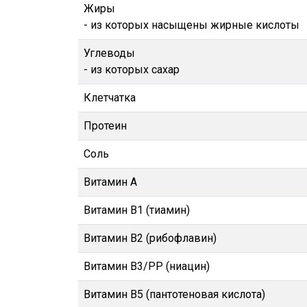
Жиры
- из которых насыщены жирные кислоты
Углеводы
- из которых сахар
Клетчатка
Протеин
Соль
Витамин A
Витамин B1 (тиамин)
Витамин B2 (рибофлавин)
Витамин B3/PP (ниацин)
Витамин В5 (пантотеновая кислота)