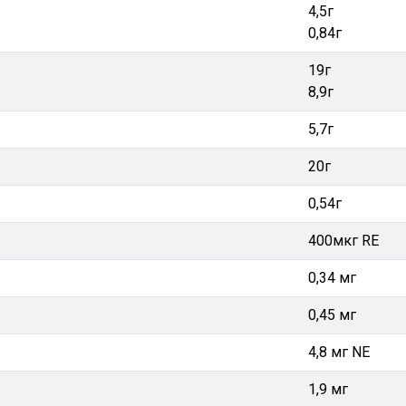
4,5г
0,84г
19г
8,9г
5,7г
20г
0,54г
400мкг RE
0,34 мг
0,45 мг
4,8 мг NE
1,9 мг