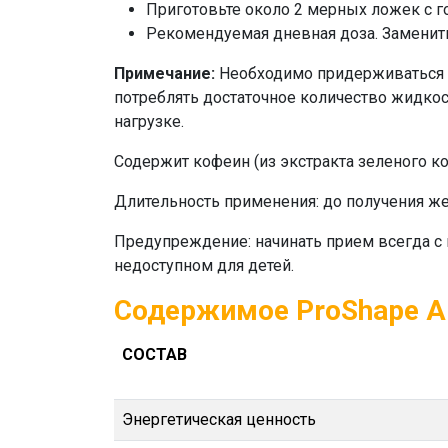
Приготовьте около 2 мерных ложек с го
Рекомендуемая дневная доза.
Заменить
Примечание:
Необходимо придерживаться р
потреблять достаточное количество жидкост
нагрузке.
Содержит кофеин (из экстракта зеленого к
Длительность применения
: до получения ж
Предупреждение
: начинать прием всегда 
недоступном для детей.
Содержимое ProShape Al
СОСТАВ
Энергетическая ценность