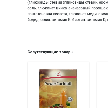
(гликозиды стевии (гликозиды стевии, аром
соль, глюконат цинка, ананасовый порошок 
пантотеновая кислота, глюконат меди, овсян
йодид калия, витамин К, биотин, витамин D,
Сопутствующие товары