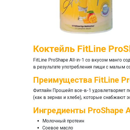
Коктейль FitLine ProS
FitLine ProShape All-in-1
со вкусом манго со
в результате употребления пищи с малым с
Преимущества FitLine Pr
Фитлайн Прошейп все-в-1
удовлетворяет п
(как в зернах и хлебе), которые снабжают э
Ингредиенты ProShape Al
Молочный протеин
Соевое масло