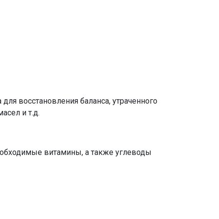
для восстановления баланса, утраченного
сел и т.д.
еобходимые витамины, а также углеводы