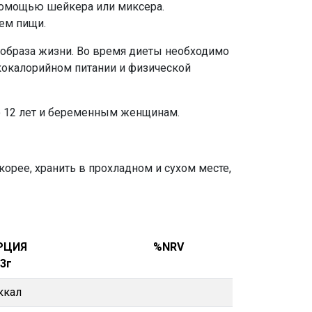
 помощью шейкера или миксера.
ием пищи.
 образа жизни. Во время диеты необходимо
окалорийном питании и физической
до 12 лет и беременным женщинам.
корее, хранить в прохладном и сухом месте,
РЦИЯ
%NRV
,3г
ккал