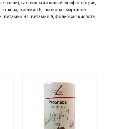
ре папаи), вторичный кислый фосфат натрия,
 железа, витамин E, глюконат марганца,
2, витамин В1, витамин A, фолиевая кислота,