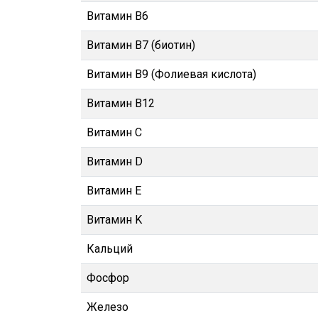
Витамин В6
Витамин В7 (биотин)
Витамин В9 (Фолиевая кислота)
Витамин В12
Витамин C
Витамин D
Витамин E
Витамин K
Кальций
Фосфор
Железо