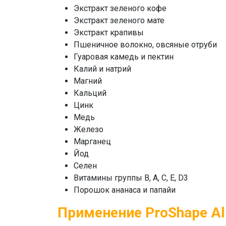
Экстракт зеленого кофе
Экстракт зеленого мате
Экстракт крапивы
Пшеничное волокно, овсяные отруби
Гуаровая камедь и пектин
Калий и натрий
Магний
Кальций
Цинк
Медь
Железо
Марганец
Йод
Селен
Витамины группы В, A, С, Е, D3
Порошок ананаса и папайи
Применение ProShape All