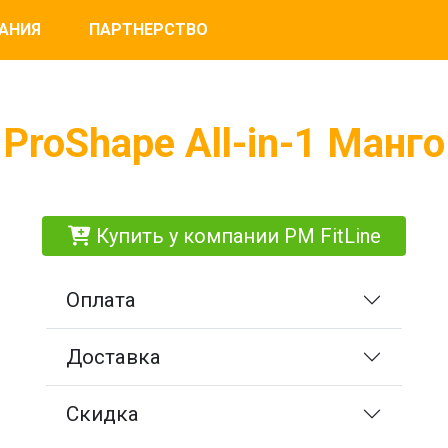
АНИЯ
ПАРТНЕРСТВО
ProShape All-in-1 Манго
Купить у компании PM FitLine
Оплата
Доставка
Скидка